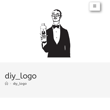
diy_logo
>
diy_logo