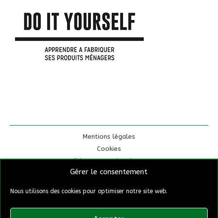
Mentions légales
Cookies
Conditions Generales de Ventes
Gérer le consentement
Eau de Cendres – Claude Ingold
Nous utilisons des cookies pour optimiser notre site web.
2, route Peyre Jagaïre – 15170 Celles
06-81-21-02-97