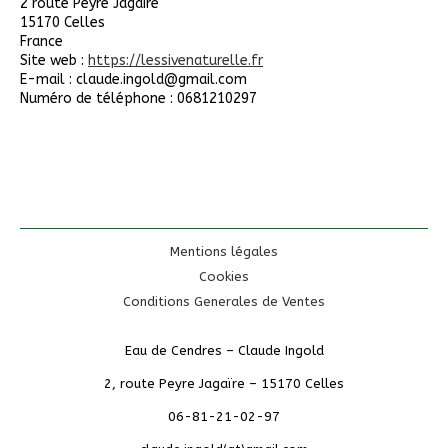
2 route Peyre Jagaire
15170 Celles
France
Site web :
https://lessivenaturelle.fr
E-mail :
claude.ingold@
gmail.com
Numéro de téléphone : 0681210297
Mentions légales
Cookies
Conditions Generales de Ventes
Eau de Cendres – Claude Ingold
2, route Peyre Jagaïre – 15170 Celles
06-81-21-02-97