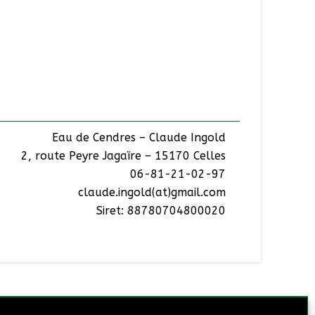
Eau de Cendres – Claude Ingold
2, route Peyre Jagaïre – 15170 Celles
06-81-21-02-97
claude.ingold(at)gmail.com
Siret: 88780704800020