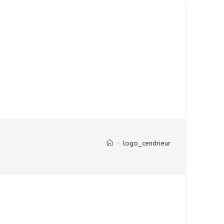
>
logo_cendrieur