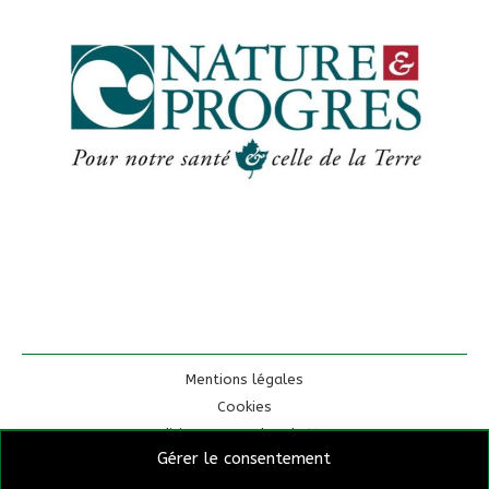
Mentions légales
Cookies
Conditions Generales de Ventes
Gérer le consentement
Eau de Cendres – Claude Ingold